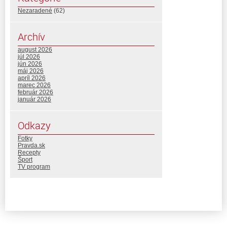
Nezaradené
(62)
Archív
august 2026
júl 2026
jún 2026
máj 2026
apríl 2026
marec 2026
február 2026
január 2026
Odkazy
Fotky
Pravda.sk
Recepty
Šport
TV program